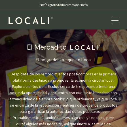
Envíos gratis todo el mes de Enero
El Mercadito
Locali
El hogar del trueque en línea.
Despídete de los remordimientos post-compras en la primera
plataforma destinada a promover la economía circular local.
Explora cientos de artículos cerca de ti esperando tener una
segunda oportunidad y encuentra eso que tanto buscabas con
la tranquilidad de siempre recibir lo que ordenaste, ya que Locali
se encarga de la recolección y entrega de todos los productos
para garantizar la autenticidad de las publicaciones.
Probablemente tú también tienes algo que ya no usas, pero
quizá alguien más necesite, así que únete a las miles de