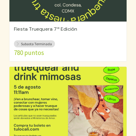
Fiesta Truequera 7ª Edición
Subasta Terminada
780 puntos