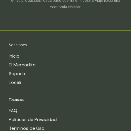
en su producción. Cada paso cuenta en nuestro viaje hacia una
economía circular.
Secciones
Inicio
El Mercadito
Soporte
Locali
Técnicos
FAQ
Políticas de Privacidad
Términos de Uso