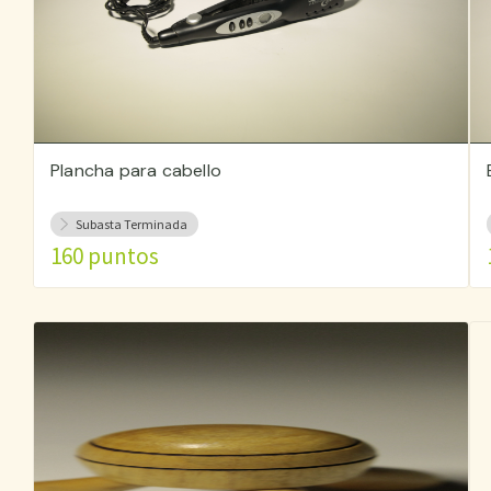
Plancha para cabello
Subasta Terminada
160 puntos