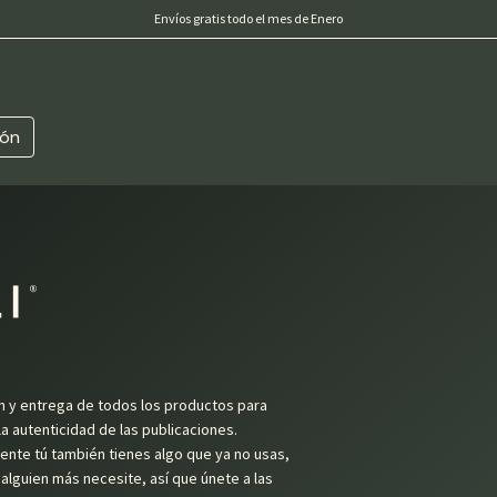
Envíos gratis todo el mes de Enero
ión