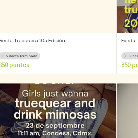
Fiesta Truequera 10a Edición
Fiesta 
Subasta Terminada
Subas
850 puntos
850 p