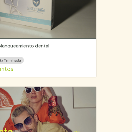
 blanqueamiento dental
ta Terminada
untos