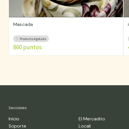
Mascada
Producto Agotado
860 puntos
Secciones
Inicio
El Mercadito
Soporte
Locali