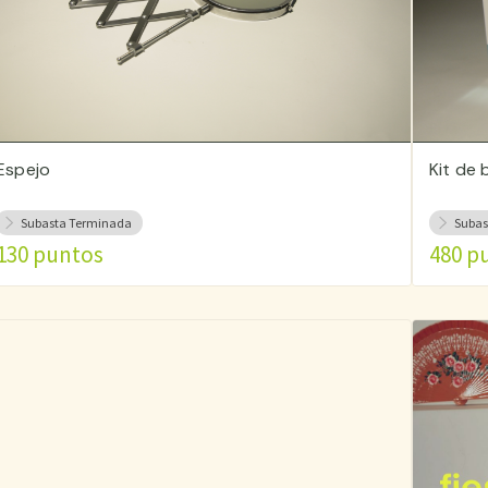
Espejo
Kit de
Subasta Terminada
Subas
130 puntos
480 p