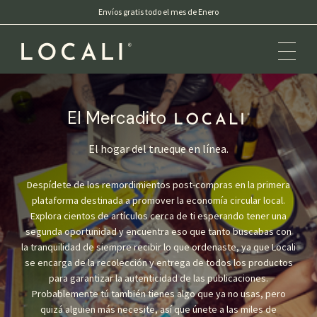
Envíos gratis todo el mes de Enero
El Mercadito
Locali
El hogar del trueque en línea.
Despídete de los remordimientos post-compras en la primera
plataforma destinada a promover la economía circular local.
Explora cientos de artículos cerca de ti esperando tener una
segunda oportunidad y encuentra eso que tanto buscabas con
la tranquilidad de siempre recibir lo que ordenaste, ya que Locali
se encarga de la recolección y entrega de todos los productos
para garantizar la autenticidad de las publicaciones.
Probablemente tú también tienes algo que ya no usas, pero
quizá alguien más necesite, así que únete a las miles de